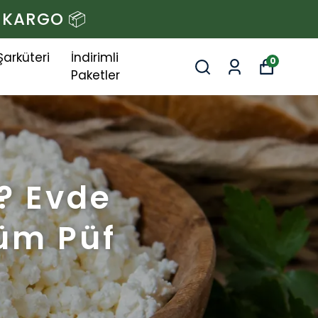
Z KARGO 📦
Şarküteri
İndirimli
0
Paketler
r? Evde
Tüm Püf