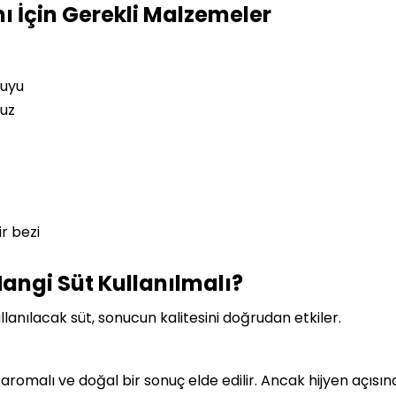
ı İçin Gerekli Malzemeler
suyu
tuz
r bezi
Hangi Süt Kullanılmalı?
llanılacak süt, sonucun kalitesini doğrudan etkiler.
aromalı ve doğal bir sonuç elde edilir. Ancak hijyen açısı