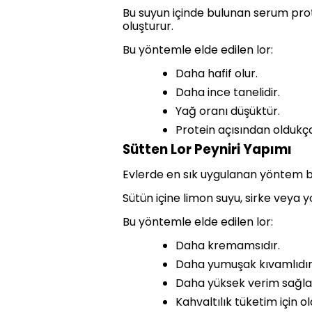
Bu suyun içinde bulunan serum protei
oluşturur.
Bu yöntemle elde edilen lor:
Daha hafif olur.
Daha ince tanelidir.
Yağ oranı düşüktür.
Protein açısından oldukça
Sütten Lor Peyniri Yapımı
Evlerde en sık uygulanan yöntem b
Sütün içine limon suyu, sirke veya 
Bu yöntemle elde edilen lor:
Daha kremamsıdır.
Daha yumuşak kıvamlıdır
Daha yüksek verim sağla
Kahvaltılık tüketim için 