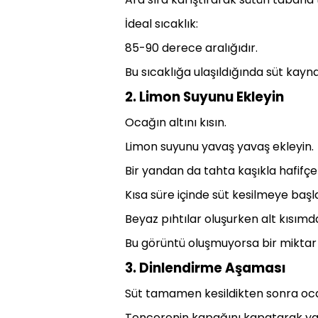
İdeal sıcaklık:
85-90 derece aralığıdır.
Bu sıcaklığa ulaşıldığında süt ka
2. Limon Suyunu Ekleyin
Ocağın altını kısın.
Limon suyunu yavaş yavaş ekleyin.
Bir yandan da tahta kaşıkla hafifçe 
Kısa süre içinde süt kesilmeye başl
Beyaz pıhtılar oluşurken alt kısımda
Bu görüntü oluşmuyorsa bir miktar d
3. Dinlendirme Aşaması
Süt tamamen kesildikten sonra oca
Tencerenin kapağını kapatarak yakl