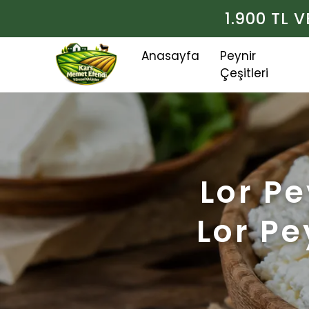
1.900 TL 
Anasayfa
Peynir
Çeşitleri
Lor Pe
Lor Pe