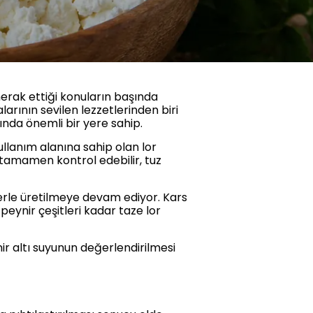
merak ettiği konuların başında
larının sevilen lezzetlerinden biri
ında önemli bir yere sahip.
ullanım alanına sahip olan lor
i tamamen kontrol edebilir, tuz
lerle üretilmeye devam ediyor. Kars
peynir çeşitleri kadar taze lor
ir altı suyunun değerlendirilmesi