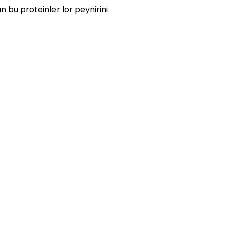
n bu proteinler lor peynirini