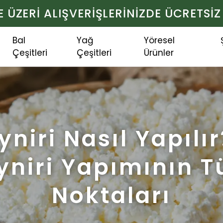
VE ÜZERİ ALIŞVERİŞLERİNİZDE ÜCRETSİ
Bal
Yağ
Yöresel
Çeşitleri
Çeşitleri
Ürünler
yniri Nasıl Yapılı
yniri Yapımının 
Noktaları