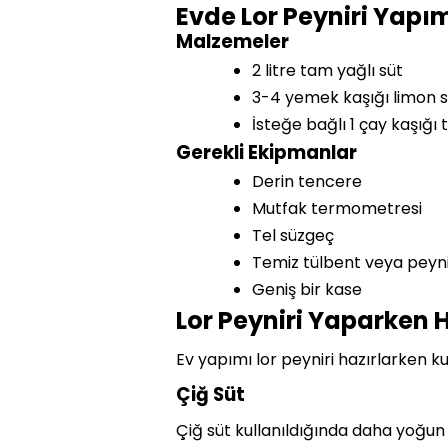
Evde Lor Peyniri Yapım
Malzemeler
2 litre tam yağlı süt
3-4 yemek kaşığı limon 
İsteğe bağlı 1 çay kaşığı 
Gerekli Ekipmanlar
Derin tencere
Mutfak termometresi
Tel süzgeç
Temiz tülbent veya peyni
Geniş bir kase
Lor Peyniri Yaparken 
Ev yapımı lor peyniri hazırlarken ku
Çiğ Süt
Çiğ süt kullanıldığında daha yoğun 