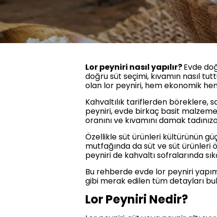
Lor peyniri nasıl yapılır?
Evde doğ
doğru süt seçimi, kıvamın nasıl tutt
olan lor peyniri, hem ekonomik hem
Kahvaltılık tariflerden böreklere, s
peyniri, evde birkaç basit malzemeyl
oranını ve kıvamını damak tadınıza 
Özellikle süt ürünleri kültürünün 
mutfağında da süt ve süt ürünleri ön
peyniri de kahvaltı sofralarında sıkç
Bu rehberde evde lor peyniri yapımı
gibi merak edilen tüm detayları bula
Lor Peyniri Nedir?