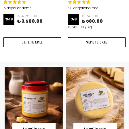
5 değerlendirme
28 değerlendirme
₺ 4,250.00
₺ 740.00
%
18
%
8
₺ 3,500.00
₺ 680.00
₺ 680.00 / kg
SEPETE EKLE
SEPETE EKLE
Ürünü İncele
Ürünü İncele