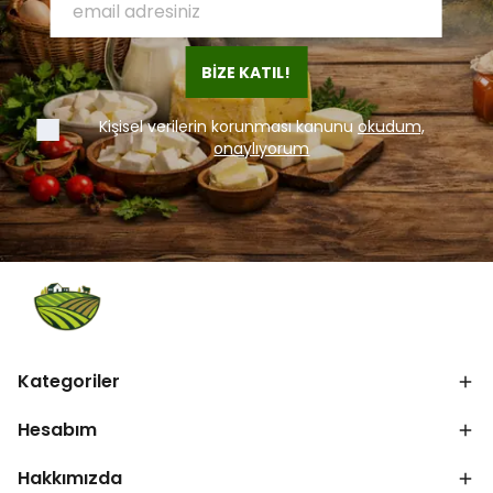
BİZE KATIL!
Kişisel verilerin korunması kanunu
okudum,
onaylıyorum
Kategoriler
Hesabım
Hakkımızda