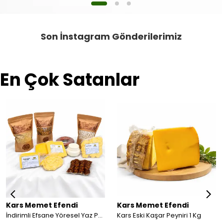
Son İnstagram Gönderilerimiz
En Çok Satanlar
Kars Memet Efendi
Kars Memet Efendi
İndirimli Efsane Yöresel Yaz Paketi
Kars Eski Kaşar Peyniri 1 Kg