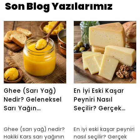
Son Blog Yazılarımız
Ghee (Sarı Yağ)
En İyi Eski Kaşar
Nedir? Geleneksel
Peyniri Nasıl
Sarı Yağın
Seçilir? Gerçek
Faydaları ve
Lezzeti Anlamanın
Kullanım Rehberi
Püf Noktaları
Ghee (sarı yağ) nedir?
En iyi eski kaşar peyniri
Hakiki Kars sarı yağının
nasıl seçilir? Gerçek