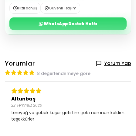
Hızlı dönüş
Güvenli iletişim
WhatsApp Destek Hattı
Yorumlar
Yorum Yap
8 değerlendirmeye göre
Altunbaş
22 Temmuz 2026
tereyağ ve göbek kaşar getirtim çok memnun kaldım
teşekkürler