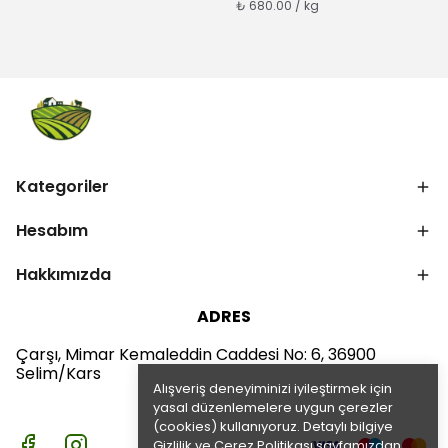
₺ 680.00 / kg
Kategoriler
Hesabım
Hakkımızda
ADRES
Çarşı, Mimar Kemaleddin Caddesi No: 6, 36900
Selim/Kars
Alışveriş deneyiminizi iyileştirmek için
yasal düzenlemelere uygun çerezler
(cookies) kullanıyoruz. Detaylı bilgiye
Gizlilik ve Çerez Politikası
sayfamızdan