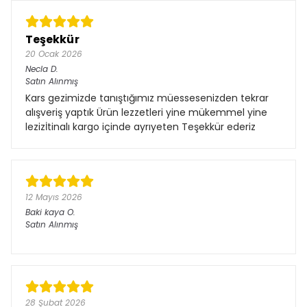
Teşekkür
20 Ocak 2026
Necla
D.
Satın Alınmış
Kars gezimizde tanıştığımız müessesenizden tekrar
alışveriş yaptık Ürün lezzetleri yine mükemmel yine
lezizİtinalı kargo içinde ayrıyeten Teşekkür ederiz
12 Mayıs 2026
Baki kaya
O.
Satın Alınmış
28 Şubat 2026