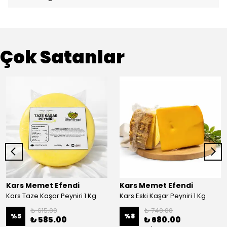
Çok Satanlar
Kars Memet Efendi
Kars Memet Efendi
Kars Taze Kaşar Peyniri 1 Kg
Kars Eski Kaşar Peyniri 1 Kg
₺ 615.00
₺ 740.00
%
5
%
8
₺ 585.00
₺ 680.00