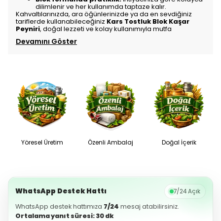
dilimlenir ve her kullanımda taptaze kalır.
Kahvaltılarınızda, ara öğünlerinizde ya da en sevdiğiniz
tariflerde kullanabileceğiniz
Kars Tostluk Blok Kaşar
Peyniri
, doğal lezzeti ve kolay kullanımıyla mutfa
Devamını Göster
Yöresel Üretim
Özenli Ambalaj
Doğal İçerik
WhatsApp Destek Hattı
7/24 Açık
WhatsApp destek hattımıza
7/24
mesaj atabilirsiniz.
Ortalama yanıt süresi: 30 dk