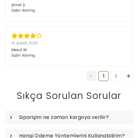
Şimal
Ş.
Satın Alınmış
19 Şubat 2026
Mesut
M.
Satın Alınmış
1
2
Sıkça Sorulan Sorular
Siparişim ne zaman kargoya verilir?
Hangi Ödeme Yöntemlerini Kullanabilirim?