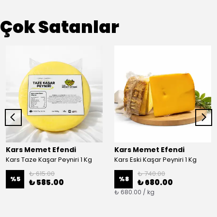
Çok Satanlar
Kars Memet Efendi
Kars Memet Efendi
Kars Taze Kaşar Peyniri 1 Kg
Kars Eski Kaşar Peyniri 1 Kg
₺ 615.00
₺ 740.00
%
5
%
8
₺ 585.00
₺ 680.00
₺ 680.00 / kg