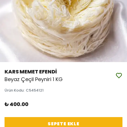
KARS MEMET EFENDİ
Beyaz Çeçil Peyniri 1 KG
Ürün Kodu
:
C5454121
₺ 400.00
SEPETE EKLE