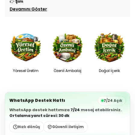
👉
Şim
Devamını Göster
Yöresel Üretim
Özenli Ambalaj
Doğal İçerik
WhatsApp Destek Hattı
7/24 Açık
WhatsApp destek hattımıza
7/24
mesaj atabilirsiniz.
Ortalama yanıt süresi: 30 dk
Hızlı dönüş
Güvenli iletişim