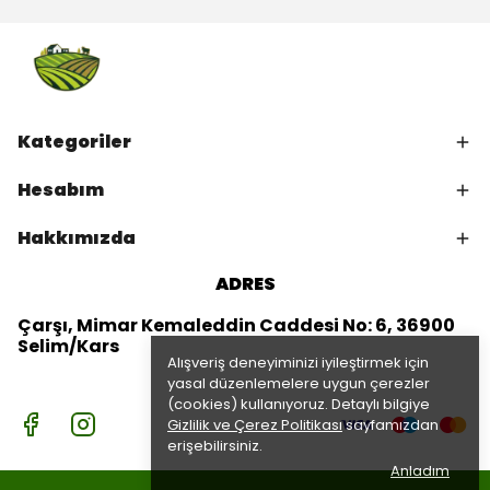
Kategoriler
Hesabım
Hakkımızda
ADRES
Çarşı, Mimar Kemaleddin Caddesi No: 6, 36900
Selim/Kars
Alışveriş deneyiminizi iyileştirmek için
yasal düzenlemelere uygun çerezler
(cookies) kullanıyoruz. Detaylı bilgiye
Gizlilik ve Çerez Politikası
sayfamızdan
erişebilirsiniz.
Anladım