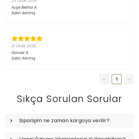
23 Ocak 2026
Ayşe Belma
A.
Satın Alınmış
21 Ocak 2026
Günser
A.
Satın Alınmış
1
Sıkça Sorulan Sorular
Siparişim ne zaman kargoya verilir?