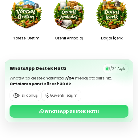
Yöresel Üretim
Özenli Ambalaj
Doğal İçerik
WhatsApp Destek Hattı
7/24 Açık
WhatsApp destek hattımıza
7/24
mesaj atabilirsiniz.
Ortalama yanıt süresi: 30 dk
Hızlı dönüş
Güvenli iletişim
WhatsApp Destek Hattı