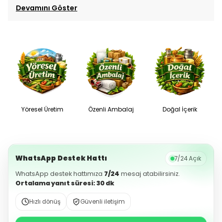
Devamını Göster
Yöresel Üretim
Özenli Ambalaj
Doğal İçerik
WhatsApp Destek Hattı
7/24 Açık
WhatsApp destek hattımıza
7/24
mesaj atabilirsiniz.
Ortalama yanıt süresi: 30 dk
Hızlı dönüş
Güvenli iletişim