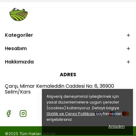
Kategoriler
Hesabım
Hakkımızda
ADRES
Çarşı, Mimar Kemaleddin Caddesi No: 6, 36900
Selim/Kars
Alışveriş deneyiminizi iyileştirmek için
yasal düzenlemelere uygun çerezler
(cookies) kullanıyoruz. Detaylı bilgiye
Gizlilik ve Çerez Politikası
sayfamızdan
erişebilirsiniz.
Anladım
©2025 Tüm Hakları Saklıdır