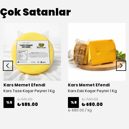
Çok Satanlar
Kars Memet Efendi
Kars Memet Efendi
Kars Taze Kaşar Peyniri 1 Kg
Kars Eski Kaşar Peyniri 1 Kg
₺ 615.00
₺ 740.00
%
5
%
8
₺ 585.00
₺ 680.00
₺ 680.00 / kg